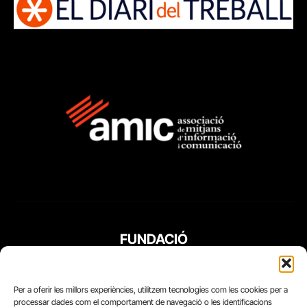
FUNDACIÓ
PERIODISME
PLURAL
Per a oferir les millors experiències, utilitzem tecnologies com les cookies per a
processar dades com el comportament de navegació o les identificacions