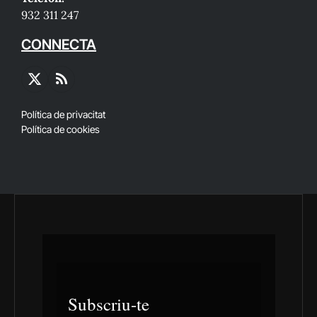
932 311 247
CONNECTA
X
RSS
(Twitter)
Política de privacitat
Política de cookies