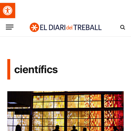
Obre la barra d'eines
científics