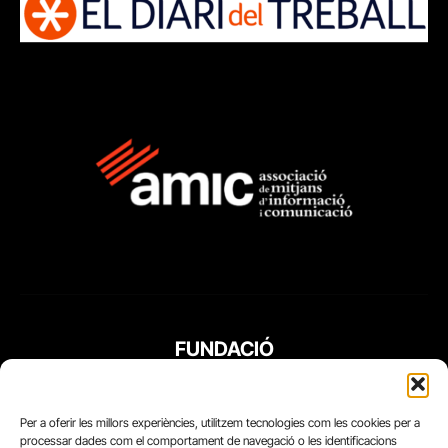
FUNDACIÓ
PERIODISME
PLURAL
Per a oferir les millors experiències, utilitzem tecnologies com les cookies per a
processar dades com el comportament de navegació o les identificacions