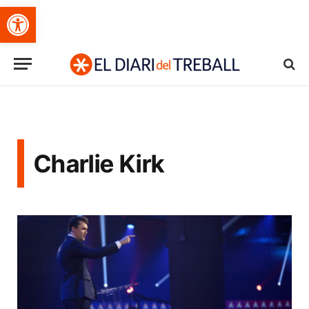
Obre la barra d'eines
Charlie Kirk