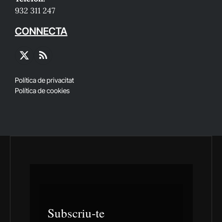
932 311 247
CONNECTA
X
RSS
(Twitter)
Política de privacitat
Política de cookies