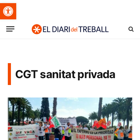
Obre la barra d'eines
CGT sanitat privada