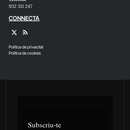
932 311 247
CONNECTA
X
RSS
(Twitter)
Política de privacitat
Política de cookies