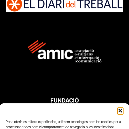
FUNDACIÓ
PERIODISME
PLURAL
Per a oferir les millors experiències, utilitzem tecnologies com les cookies per a
processar dades com el comportament de navegació o les identificacions