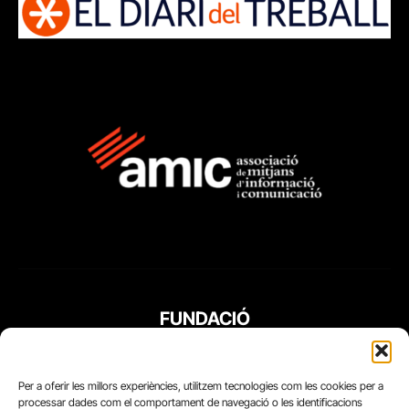
FUNDACIÓ
PERIODISME
PLURAL
Per a oferir les millors experiències, utilitzem tecnologies com les cookies per a
processar dades com el comportament de navegació o les identificacions