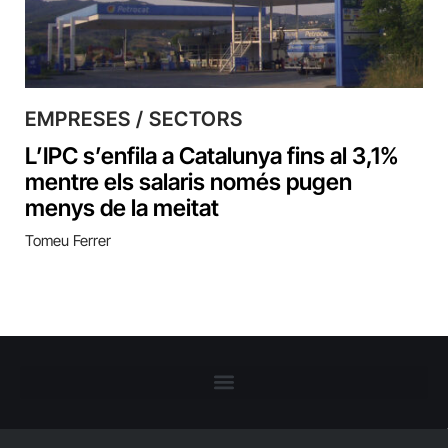
EMPRESES / SECTORS
L’IPC s’enfila a Catalunya fins al 3,1%
mentre els salaris només pugen
menys de la meitat
Tomeu Ferrer