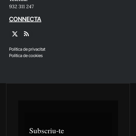
932 311 247
CONNECTA
X
RSS
(Twitter)
Política de privacitat
Política de cookies