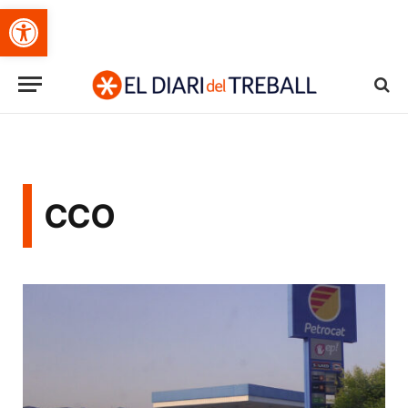
Obre la barra d'eines
CCO