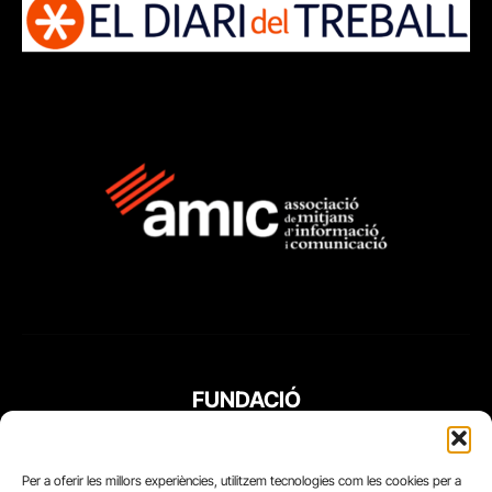
FUNDACIÓ
PERIODISME
PLURAL
Per a oferir les millors experiències, utilitzem tecnologies com les cookies per a