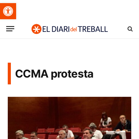
Obre la barra d'eines
CCMA protesta