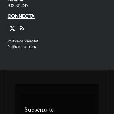
932 311 247
CONNECTA
X
RSS
(Twitter)
Política de privacitat
Política de cookies