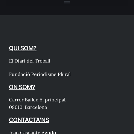
QUI SOM?
El Diari del Treball
Fundació Periodisme Plural
ON SOM?
Carrer Bailén 5, principal.
08010, Barcelona
CONTACTA'NS
Joan Cascante Agudo