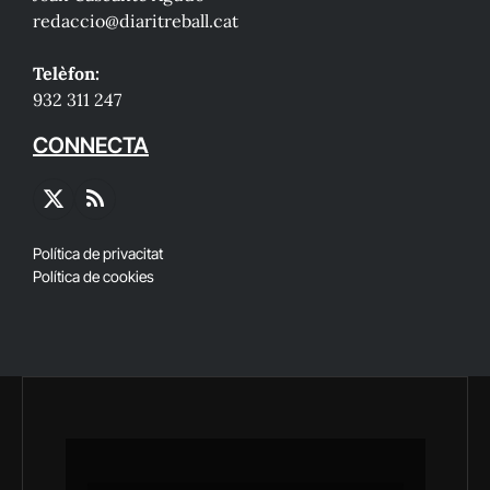
redaccio@diaritreball.cat
Telèfon:
932 311 247
CONNECTA
X
RSS
(Twitter)
Política de privacitat
Política de cookies