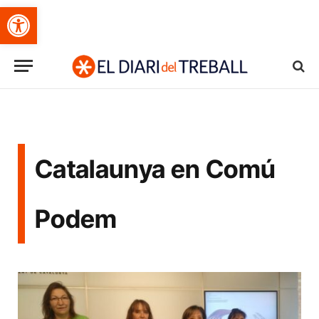
Obre la barra d'eines
Catalaunya en Comú
Podem