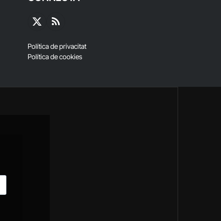
X
RSS
(Twitter)
Política de privacitat
Política de cookies