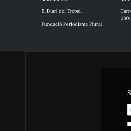
El Diari del Treball
Carre
0801
Fundació Periodisme Plural