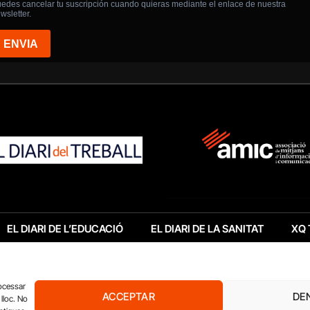
EL DIARI DE L’EDUCACIÓ
EL DIARI DE LA SANITAT
XQ 
rocessar
ACCEPTAR
DE
lloc. No