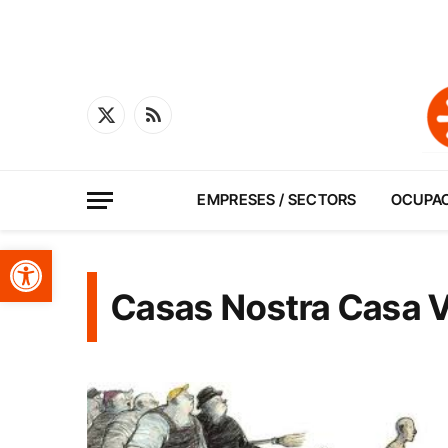
X
RSS
(Twitter)
EMPRESES / SECTORS
OCUPA
Obre la barra d'eines
Casas Nostra Casa V