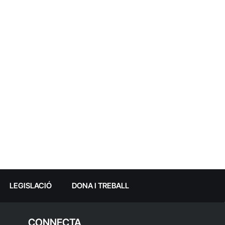
LEGISLACIÓ
DONA I TREBALL
CONNECTA