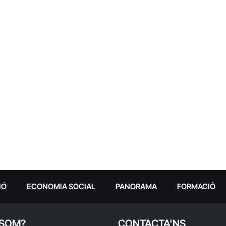
IÓ
ECONOMIA SOCIAL
PANORAMA
FORMACIÓ
 SOM?
CONTACTA'NS