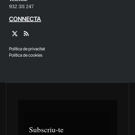
932 311 247
CONNECTA
X
RSS
(Twitter)
Política de privacitat
Política de cookies