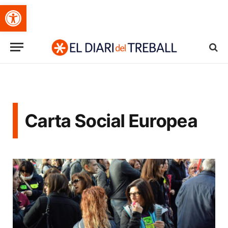
Obre la barra d'eines
Carta Social Europea