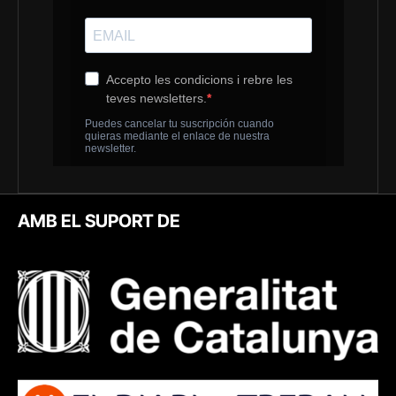
AMB EL SUPORT DE