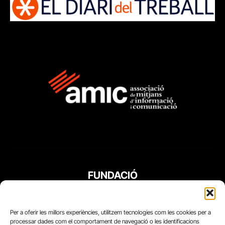
FUNDACIÓ
PERIODISME
PLURAL
Per a oferir les millors experiències, utilitzem tecnologies com les cookies per a
processar dades com el comportament de navegació o les identificacions