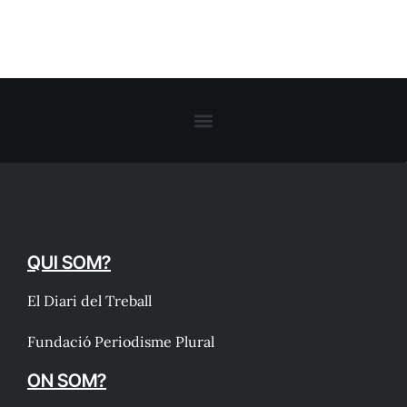
QUI SOM?
El Diari del Treball
Fundació Periodisme Plural
ON SOM?