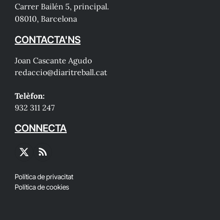
Carrer Bailén 5, principal.
08010, Barcelona
CONTACTA'NS
Joan Cascante Agudo
redaccio@diaritreball.cat
Telèfon:
932 311 247
CONNECTA
X
RSS
(Twitter)
Política de privacitat
Política de cookies