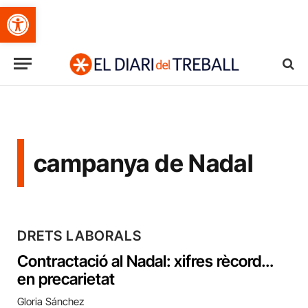
Obre la barra d'eines
campanya de Nadal
DRETS LABORALS
Contractació al Nadal: xifres rècord…
en precarietat
Gloria Sánchez