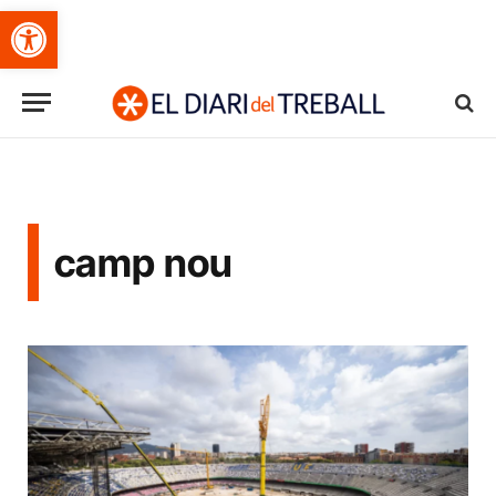
Obre la barra d'eines
camp nou