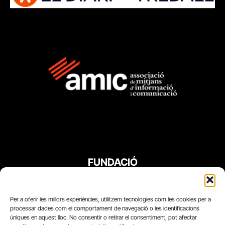
FUNDACIÓ
PERIODISME
PLURAL
Per a oferir les millors experiències, utilitzem tecnologies com les cookies per a
processar dades com el comportament de navegació o les identificacions
úniques en aquest lloc. No consentir o retirar el consentiment, pot afectar