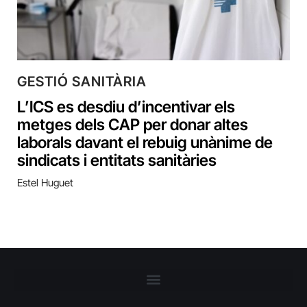
GESTIÓ SANITÀRIA
L’ICS es desdiu d’incentivar els
metges dels CAP per donar altes
laborals davant el rebuig unànime de
sindicats i entitats sanitàries
Estel Huguet