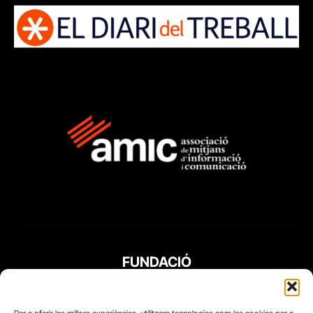
FUNDACIÓ
PERIODISME
PLURAL