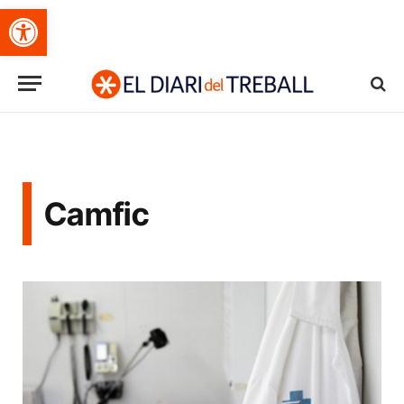
Obre la barra d'eines
Camfic