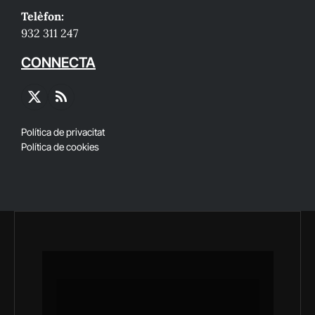
Telèfon:
932 311 247
CONNECTA
X
RSS
(Twitter)
Política de privacitat
Política de cookies