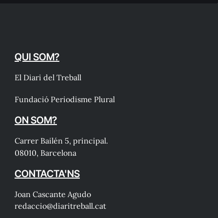
QUI SOM?
El Diari del Treball
Fundació Periodisme Plural
ON SOM?
Carrer Bailén 5, principal.
08010, Barcelona
CONTACTA'NS
Joan Cascante Agudo
redaccio@diaritreball.cat