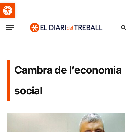
Obre la barra d'eines
Cambra de l’economia
social