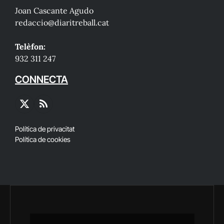
Joan Cascante Agudo
redaccio@diaritreball.cat
Telèfon:
932 311 247
CONNECTA
X
RSS
(Twitter)
Política de privacitat
Política de cookies