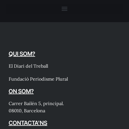
QUI SOM?
El Diari del Treball
Fundació Periodisme Plural
ON SOM?
Carrer Bailén 5, principal.
08010, Barcelona
CONTACTA'NS