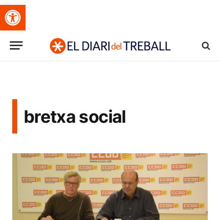
Obre la barra d'eines
bretxa social