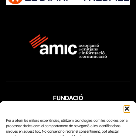
FUNDACIÓ
PERIODISME
PLURAL
Per a oferir les millors experiències, utilitzem tecnologies com les cookies per a
processar dades com el comportament de navegació o les identificacions
úniques en aquest lloc. No consentir o retirar el consentiment, pot afectar