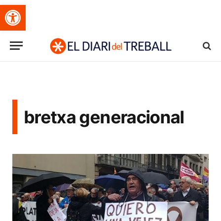
Obre la barra d'eines
bretxa generacional