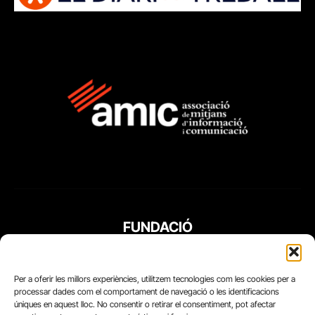
FUNDACIÓ
PERIODISME
PLURAL
Per a oferir les millors experiències, utilitzem tecnologies com les cookies per a
processar dades com el comportament de navegació o les identificacions
úniques en aquest lloc. No consentir o retirar el consentiment, pot afectar