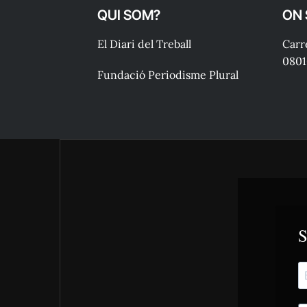
QUI SOM?
ON
El Diari del Treball
Carre
0801
Fundació Periodisme Plural