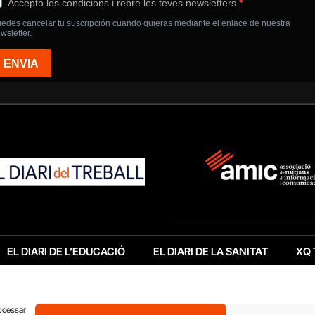
EL DIARI DE L’EDUCACIÓ
EL DIARI DE LA SANITAT
XQ 
rocessar