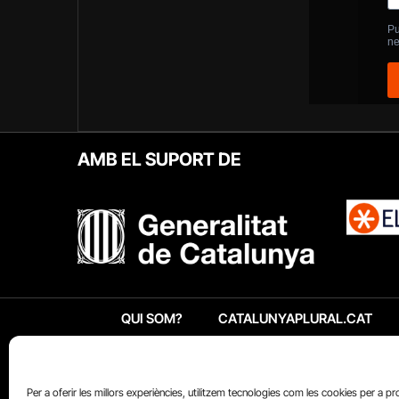
AMB EL SUPORT DE
QUI SOM?
CATALUNYAPLURAL.CAT
Per a oferir les millors experiències, utilitzem tecnologies com les cookies per a p