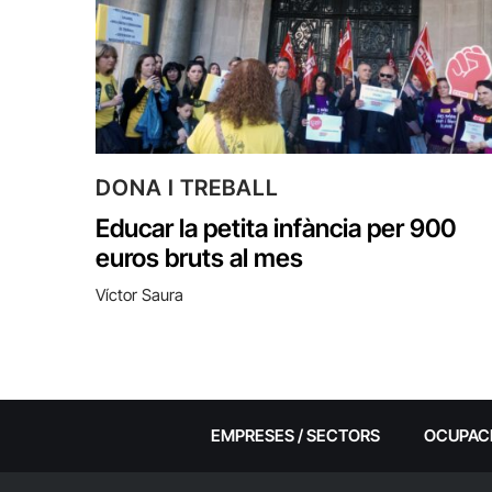
DONA I TREBALL
Educar la petita infància per 900
euros bruts al mes
Víctor Saura
EMPRESES / SECTORS
OCUPAC