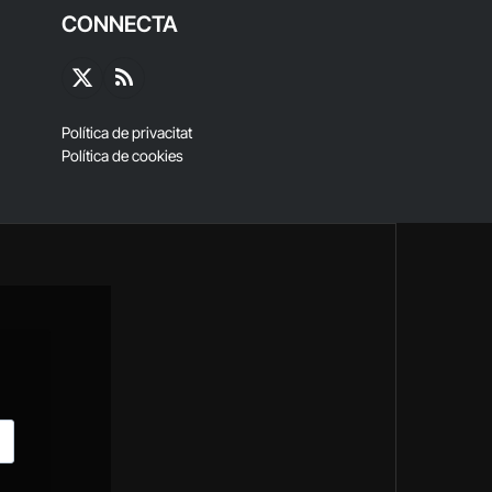
CONNECTA
X
RSS
(Twitter)
Política de privacitat
Política de cookies