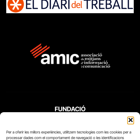
FUNDACIÓ
PERIODISME
PLURAL
Per a oferir les millors experiències, utilitzem tecnologies com les cookies per a
processar dades com el comportament de navegació o les identificacions