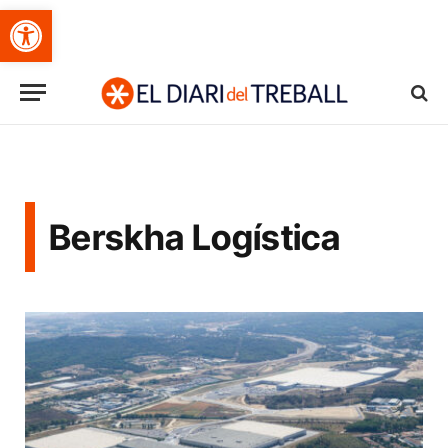
Obre la barra d'eines
Berskha Logística