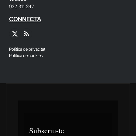
932 311 247
CONNECTA
X
RSS
(Twitter)
Política de privacitat
Política de cookies