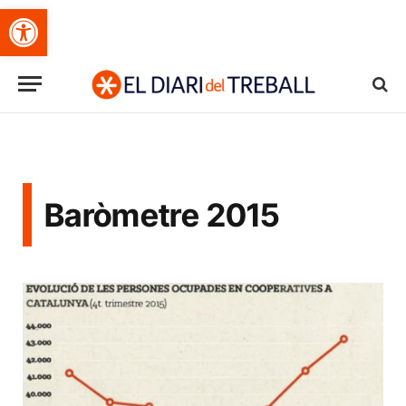
Obre la barra d'eines
Baròmetre 2015