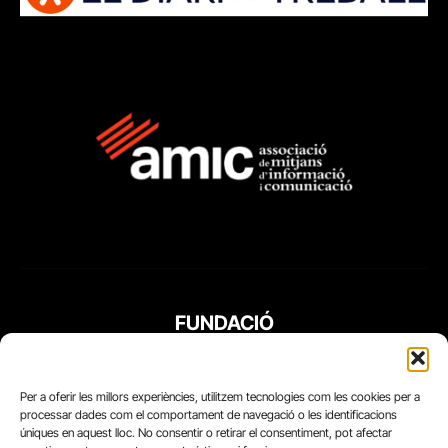
FUNDACIÓ
PERIODISME
PLURAL
Per a oferir les millors experiències, utilitzem tecnologies com les cookies per a
processar dades com el comportament de navegació o les identificacions
úniques en aquest lloc. No consentir o retirar el consentiment, pot afectar