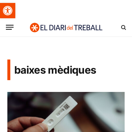
Obre la barra d'eines
baixes mèdiques