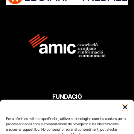
FUNDACIÓ
PERIODISME
PLURAL
Per a oferir les millors experiències, utilitzem tecnologies com les cookies per a
processar dades com el comportament de navegació o les identificacions
úniques en aquest lloc. No consentir o retirar el consentiment, pot afectar