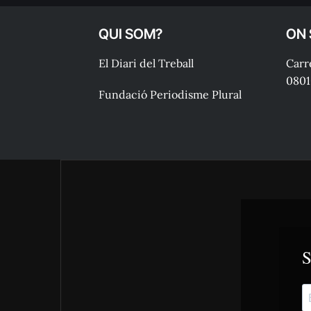
QUI SOM?
ON
El Diari del Treball
Carre
0801
Fundació Periodisme Plural