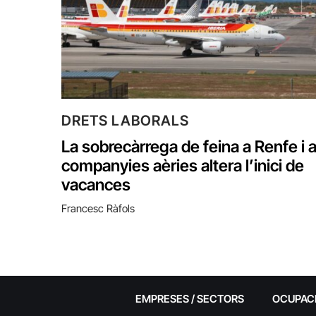
DRETS LABORALS
La sobrecàrrega de feina a Renfe i 
companyies aèries altera l’inici de
vacances
Francesc Ràfols
EMPRESES / SECTORS
OCUPAC