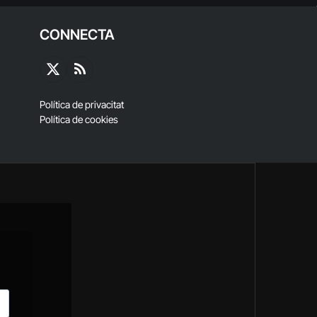
CONNECTA
X
RSS
(Twitter)
Política de privacitat
Política de cookies