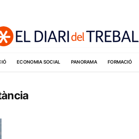
CIÓ
ECONOMIA SOCIAL
PANORAMA
FORMACIÓ
stància