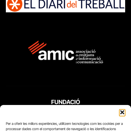
FUNDACIÓ
PERIODISME
PLURAL
Per a oferir les millors experiències, utilitzem tecnologies com les cookies per a
processar dades com el comportament de navegació o les identificacions