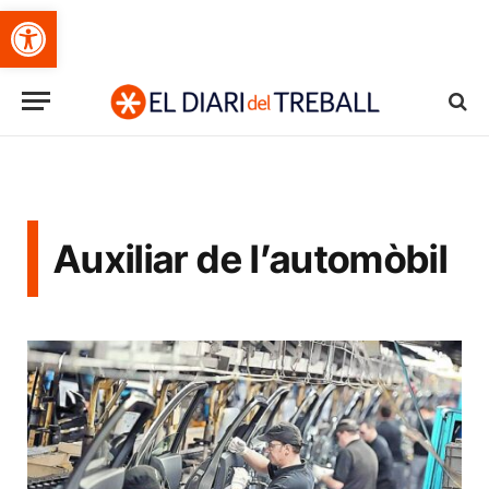
Obre la barra d'eines
Auxiliar de l’automòbil