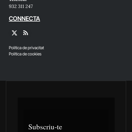
932 311 247
CONNECTA
X
RSS
(Twitter)
Política de privacitat
Política de cookies