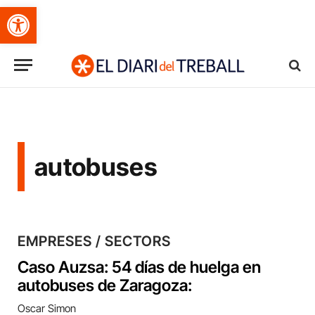
Obre la barra d'eines
autobuses
EMPRESES / SECTORS
Caso Auzsa: 54 días de huelga en
autobuses de Zaragoza:
Oscar Simon