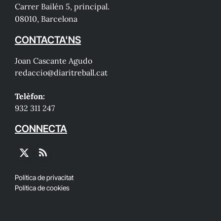
Carrer Bailén 5, principal.
08010, Barcelona
CONTACTA'NS
Joan Cascante Agudo
redaccio@diaritreball.cat
Telèfon:
932 311 247
CONNECTA
X
RSS
(Twitter)
Política de privacitat
Política de cookies