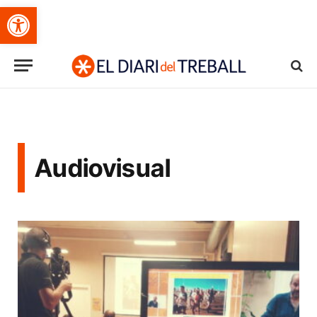
Obre la barra d'eines
Audiovisual