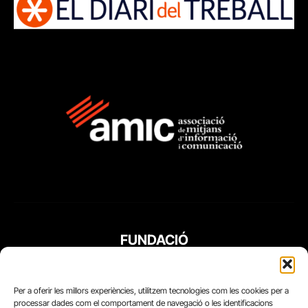
FUNDACIÓ
PERIODISME
PLURAL
Per a oferir les millors experiències, utilitzem tecnologies com les cookies per a
processar dades com el comportament de navegació o les identificacions