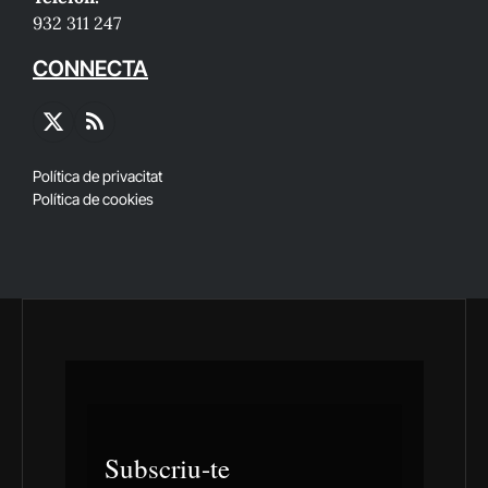
932 311 247
CONNECTA
X
RSS
(Twitter)
Política de privacitat
Política de cookies