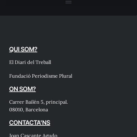
QUI SOM?
El Diari del Treball
Fundació Periodisme Plural
ON SOM?
Carrer Bailén 5, principal.
08010, Barcelona
CONTACTA'NS
Joan Cascante Agudo