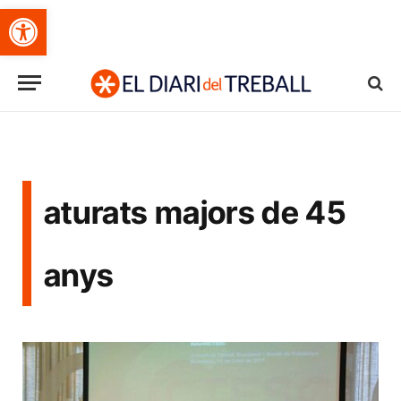
Obre la barra d'eines
aturats majors de 45
anys