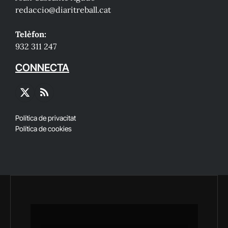
redaccio@diaritreball.cat
Telèfon:
932 311 247
CONNECTA
X
RSS
(Twitter)
Política de privacitat
Política de cookies