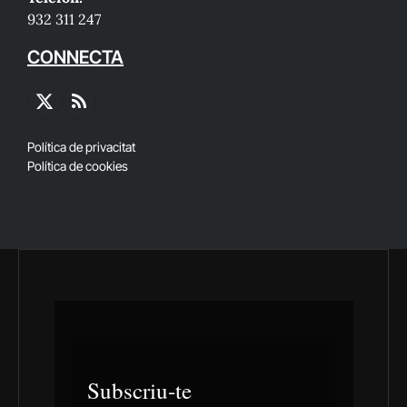
932 311 247
CONNECTA
X
RSS
(Twitter)
Política de privacitat
Política de cookies