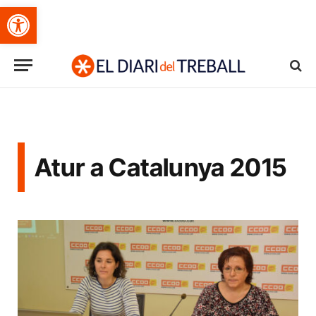
Obre la barra d'eines
Atur a Catalunya 2015