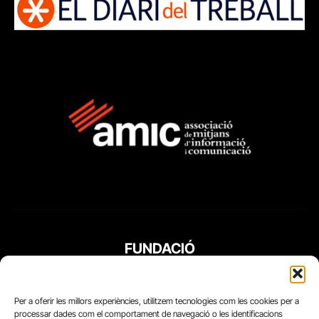
FUNDACIÓ
PERIODISME
PLURAL
Per a oferir les millors experiències, utilitzem tecnologies com les cookies per a
processar dades com el comportament de navegació o les identificacions