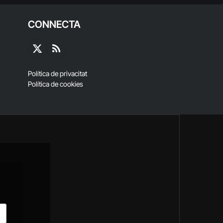
CONNECTA
X
RSS
(Twitter)
Política de privacitat
Política de cookies