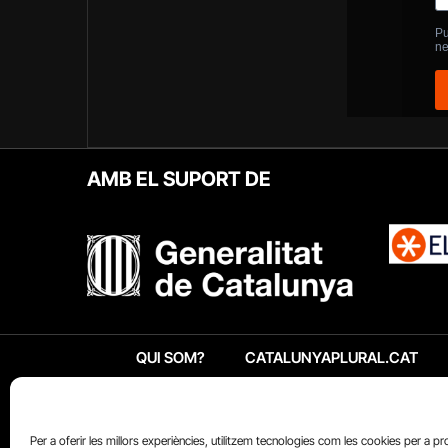
AMB EL SUPORT DE
QUI SOM?
CATALUNYAPLURAL.CAT
Per a oferir les millors experiències, utilitzem tecnologies com les cookies per a p