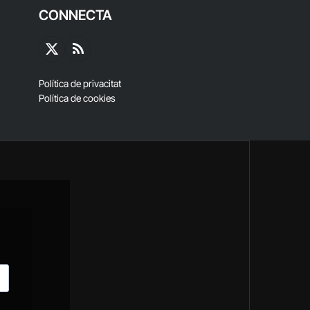
CONNECTA
X
RSS
(Twitter)
Política de privacitat
Política de cookies