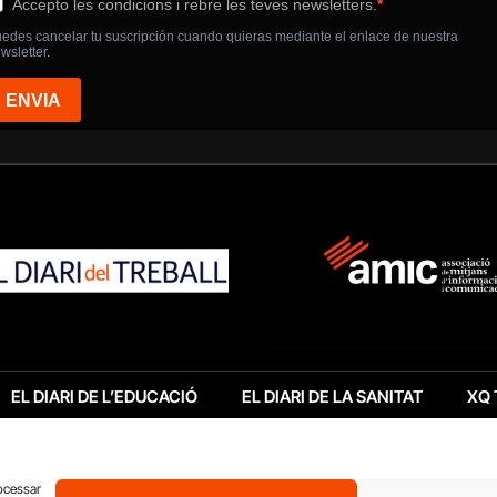
EL DIARI DE L’EDUCACIÓ
EL DIARI DE LA SANITAT
XQ 
rocessar