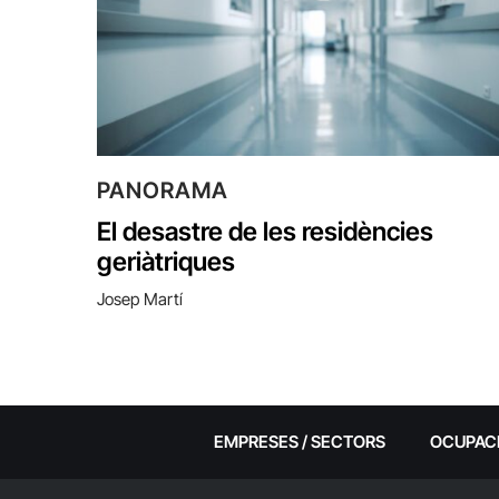
PANORAMA
El desastre de les residències
geriàtriques
Josep Martí
EMPRESES / SECTORS
OCUPAC