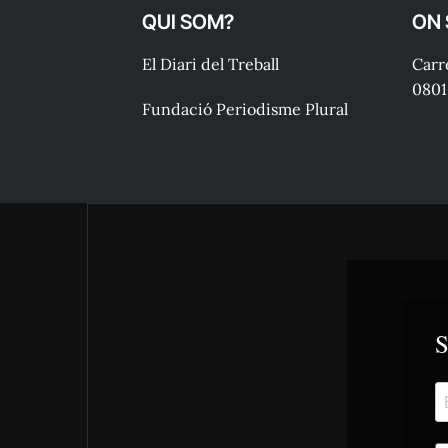
QUI SOM?
ON
El Diari del Treball
Carre
0801
Fundació Periodisme Plural