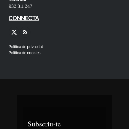
932 311 247
CONNECTA
X
RSS
(Twitter)
Política de privacitat
Política de cookies