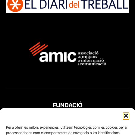
FUNDACIÓ
PERIODISME
PLURAL
Per a oferir les millors experiències, utilitzem tecnologies com les cookies per a
processar dades com el comportament de navegació o les identificacions