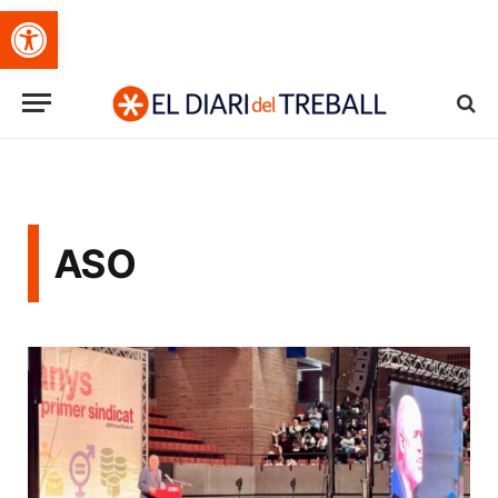
Obre la barra d'eines
ASO