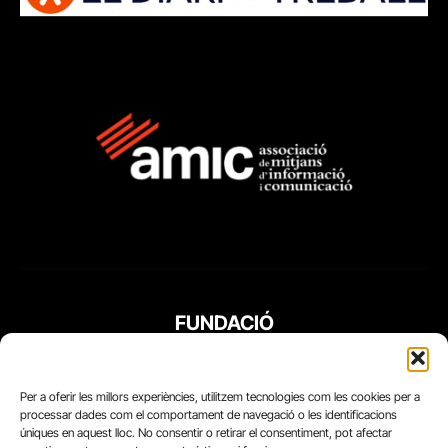
FUNDACIÓ
PERIODISME
PLURAL
Per a oferir les millors experiències, utilitzem tecnologies com les cookies per a
processar dades com el comportament de navegació o les identificacions
úniques en aquest lloc. No consentir o retirar el consentiment, pot afectar