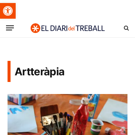
Obre la barra d'eines
Artteràpia