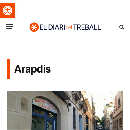
Obre la barra d'eines
Arapdis