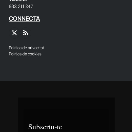
932 311 247
CONNECTA
X
RSS
(Twitter)
Política de privacitat
Política de cookies