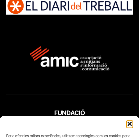
FUNDACIÓ
PERIODISME
PLURAL
Per a oferir les millors experiències, utilitzem tecnologies com les cookies per a