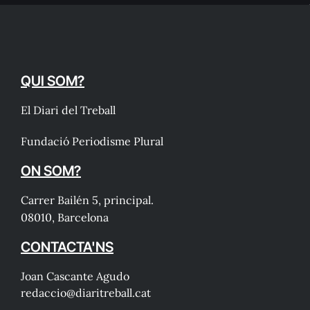
QUI SOM?
El Diari del Treball
Fundació Periodisme Plural
ON SOM?
Carrer Bailén 5, principal.
08010, Barcelona
CONTACTA'NS
Joan Cascante Agudo
redaccio@diaritreball.cat