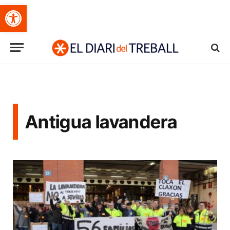
Obre la barra d'eines
Antigua lavandera