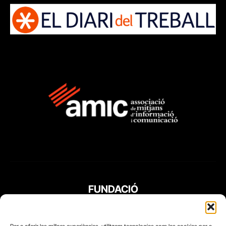
FUNDACIÓ
PERIODISME
PLURAL