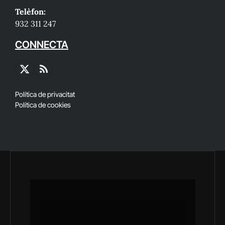
Telèfon:
932 311 247
CONNECTA
X
RSS
(Twitter)
Política de privacitat
Política de cookies