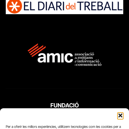
FUNDACIÓ
PERIODISME
PLURAL
Per a oferir les millors experiències, utilitzem tecnologies com les cookies per a