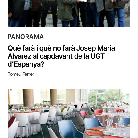
PANORAMA
Què farà i què no farà Josep Maria
Àlvarez al capdavant de la UGT
d’Espanya?
Tomeu Ferrer