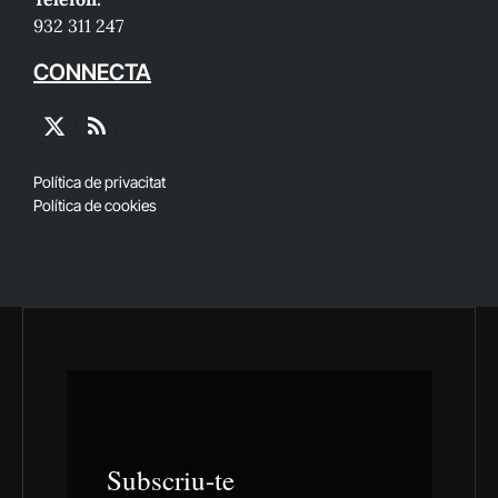
932 311 247
CONNECTA
X
RSS
(Twitter)
Política de privacitat
Política de cookies