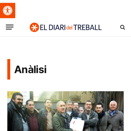
Obre la barra d'eines
Anàlisi