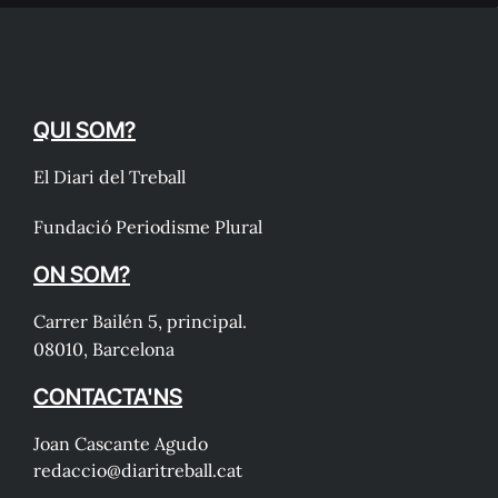
QUI SOM?
El Diari del Treball
Fundació Periodisme Plural
ON SOM?
Carrer Bailén 5, principal.
08010, Barcelona
CONTACTA'NS
Joan Cascante Agudo
redaccio@diaritreball.cat