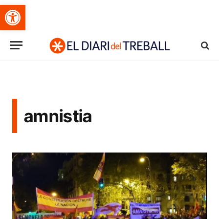
Obre la barra d'eines
amnistia