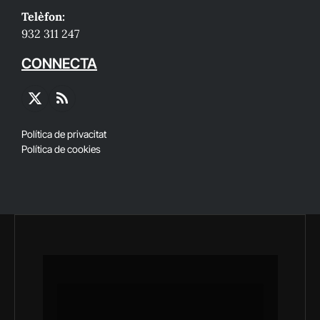
Telèfon:
932 311 247
CONNECTA
X
RSS
(Twitter)
Política de privacitat
Política de cookies