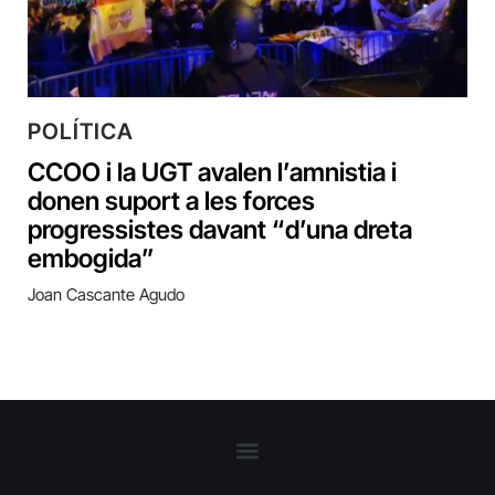
POLÍTICA
CCOO i la UGT avalen l’amnistia i
donen suport a les forces
progressistes davant “d’una dreta
embogida”
Joan Cascante Agudo