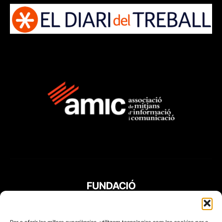
FUNDACIÓ
PERIODISME
PLURAL