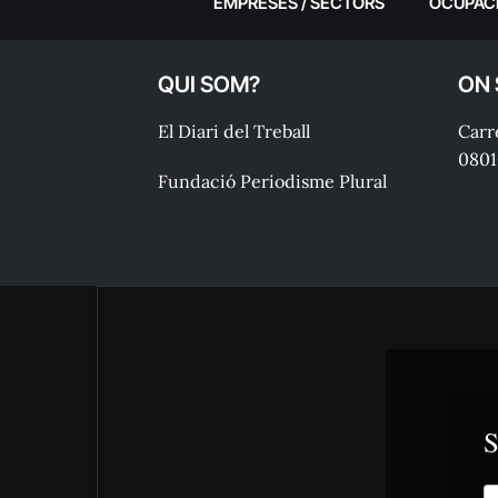
EMPRESES / SECTORS
OCUPAC
QUI SOM?
ON
El Diari del Treball
Carre
0801
Fundació Periodisme Plural