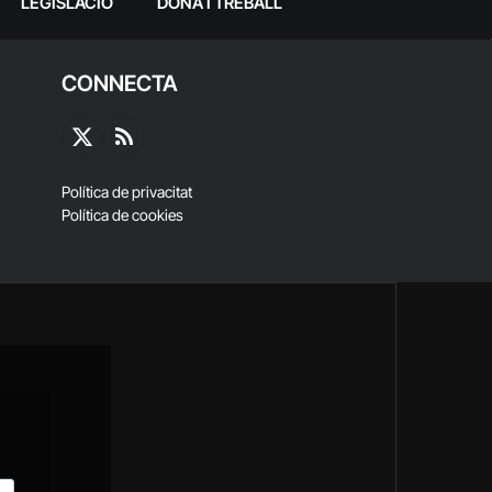
LEGISLACIÓ
DONA I TREBALL
CONNECTA
X
RSS
(Twitter)
Política de privacitat
Política de cookies