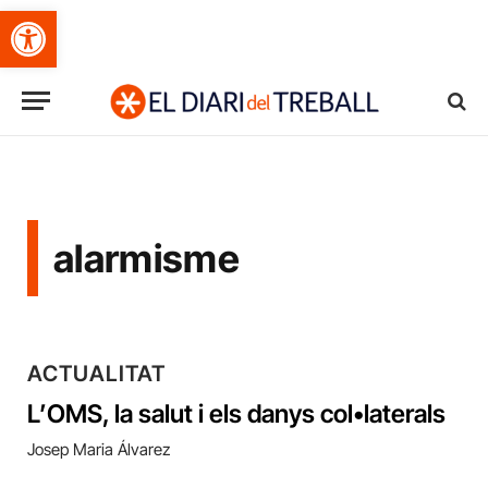
Obre la barra d'eines
alarmisme
ACTUALITAT
L’OMS, la salut i els danys col•laterals
Josep Maria Álvarez