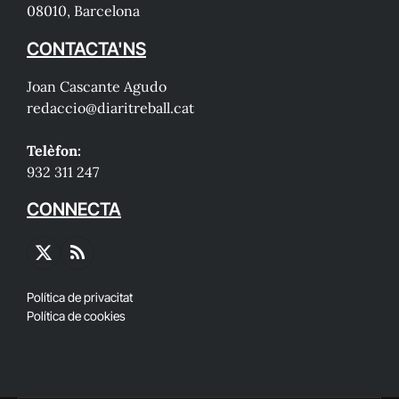
08010, Barcelona
CONTACTA'NS
Joan Cascante Agudo
redaccio@diaritreball.cat
Telèfon:
932 311 247
CONNECTA
X
RSS
(Twitter)
Política de privacitat
Política de cookies