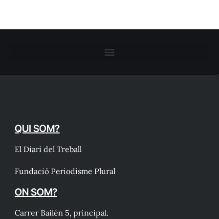
QUI SOM?
El Diari del Treball
Fundació Periodisme Plural
ON SOM?
Carrer Bailén 5, principal.