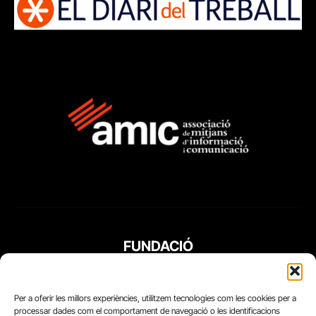
FUNDACIÓ
PERIODISME
PLURAL
Per a oferir les millors experiències, utilitzem tecnologies com les cookies per a
processar dades com el comportament de navegació o les identificacions