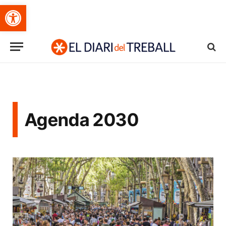
Obre la barra d'eines
Agenda 2030