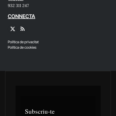
932 311 247
CONNECTA
X
RSS
(Twitter)
Política de privacitat
Política de cookies