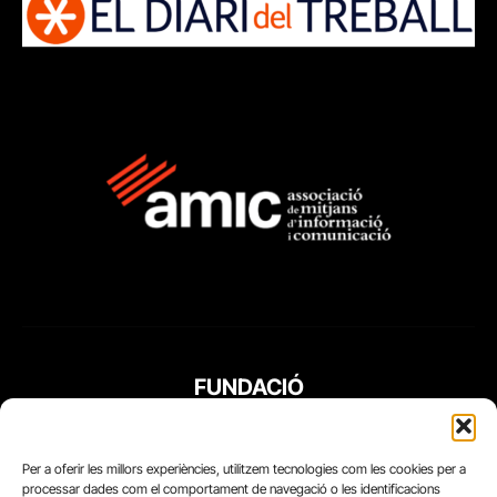
FUNDACIÓ
PERIODISME
PLURAL
Per a oferir les millors experiències, utilitzem tecnologies com les cookies per a
processar dades com el comportament de navegació o les identificacions