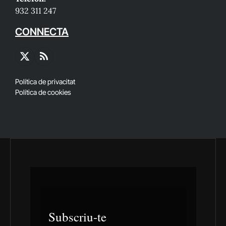
932 311 247
CONNECTA
X
RSS
(Twitter)
Política de privacitat
Política de cookies