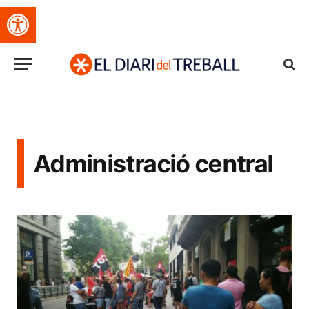
Obre la barra d'eines
Administració central