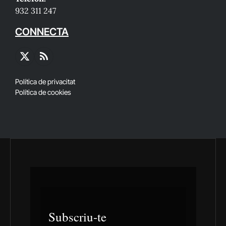
932 311 247
CONNECTA
X
RSS
(Twitter)
Política de privacitat
Política de cookies