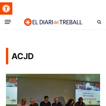
Obre la barra d'eines
ACJD