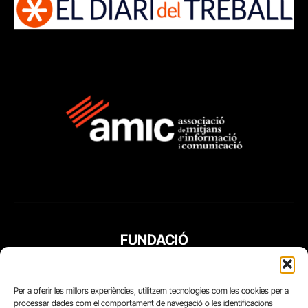
FUNDACIÓ
PERIODISME
PLURAL
Per a oferir les millors experiències, utilitzem tecnologies com les cookies per a
processar dades com el comportament de navegació o les identificacions