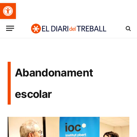
Obre la barra d'eines
Abandonament
escolar