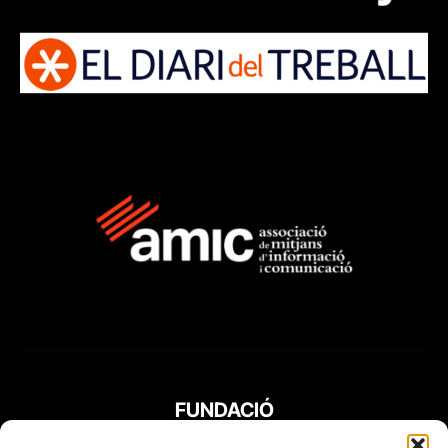
FUNDACIÓ
PERIODISME