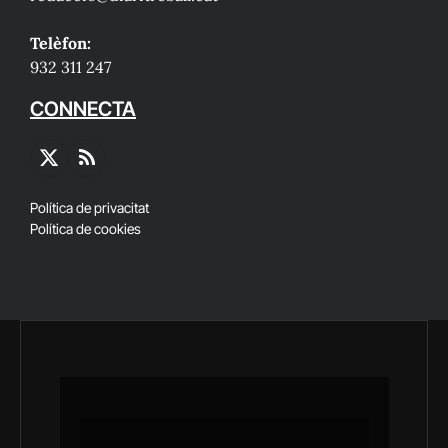
Telèfon:
932 311 247
CONNECTA
X
RSS
(Twitter)
Política de privacitat
Política de cookies