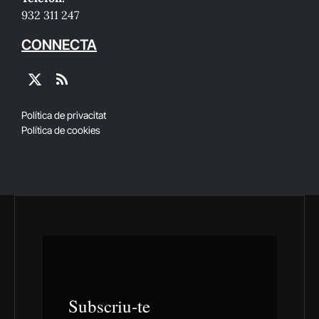
932 311 247
CONNECTA
X
RSS
(Twitter)
Política de privacitat
Política de cookies