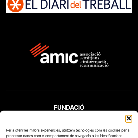
FUNDACIÓ
PERIODISME
PLURAL
Per a oferir les millors experiències, utilitzem tecnologies com les cookies per a
processar dades com el comportament de navegació o les identificacions