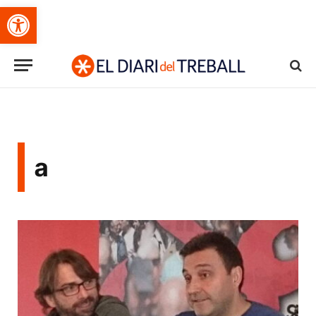
Obre la barra d'eines
a