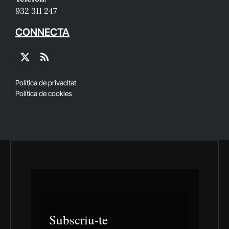
932 311 247
CONNECTA
X
RSS
(Twitter)
Política de privacitat
Política de cookies