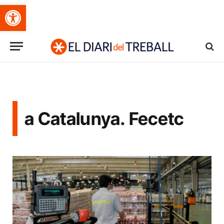
Obre la barra d'eines
a Catalunya. Fecetc