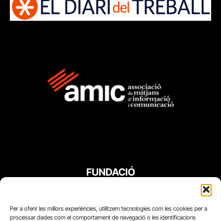
FUNDACIÓ
PERIODISME
PLURAL
Per a oferir les millors experiències, utilitzem tecnologies com les cookies per a
processar dades com el comportament de navegació o les identificacions