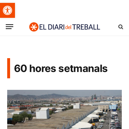
Obre la barra d'eines
60 hores setmanals