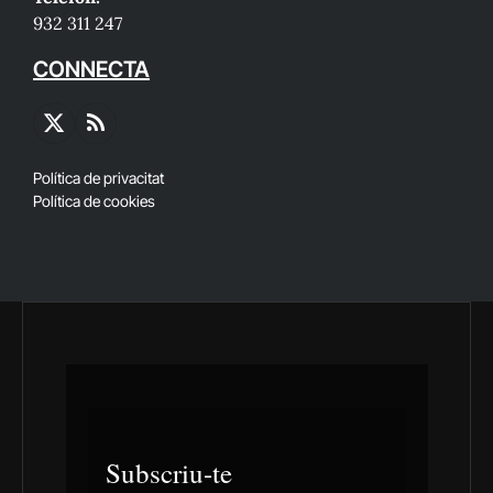
932 311 247
CONNECTA
X
RSS
(Twitter)
Política de privacitat
Política de cookies