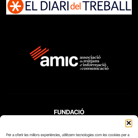
FUNDACIÓ
PERIODISME
PLURAL
Per a oferir les millors experiències, utilitzem tecnologies com les cookies per a