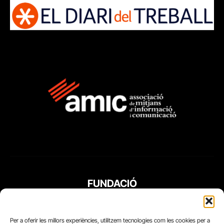
FUNDACIÓ
PERIODISME
PLURAL
Per a oferir les millors experiències, utilitzem tecnologies com les cookies per a