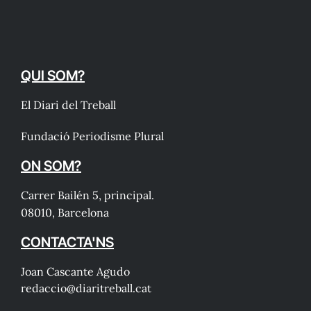
QUI SOM?
El Diari del Treball
Fundació Periodisme Plural
ON SOM?
Carrer Bailén 5, principal.
08010, Barcelona
CONTACTA'NS
Joan Cascante Agudo
redaccio@diaritreball.cat