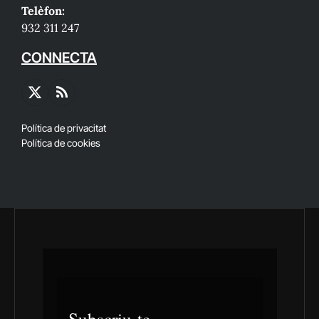
Telèfon:
932 311 247
CONNECTA
X
RSS
(Twitter)
Política de privacitat
Política de cookies