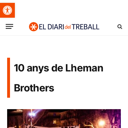
Obre la barra d'eines
10 anys de Lheman
Brothers