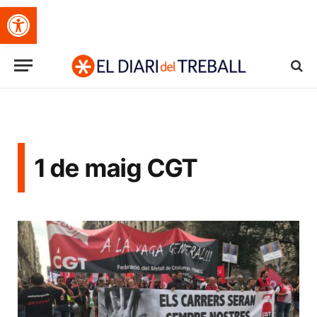
Obre la barra d'eines
1 de maig CGT