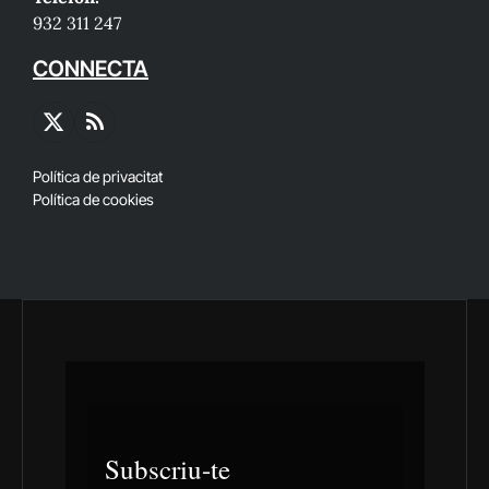
932 311 247
CONNECTA
X
RSS
(Twitter)
Política de privacitat
Política de cookies