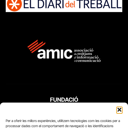
FUNDACIÓ
PERIODISME
PLURAL
Per a oferir les millors experiències, utilitzem tecnologies com les cookies per a
processar dades com el comportament de navegació o les identificacions