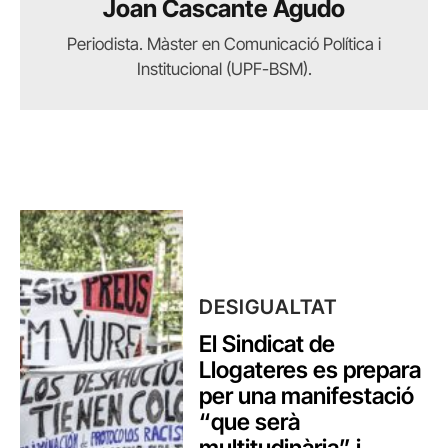
Joan Cascante Agudo
Periodista. Màster en Comunicació Política i
Institucional (UPF-BSM).
DESIGUALTAT
El Sindicat de
Llogateres es prepara
per una manifestació
“que serà
multitudinària” i