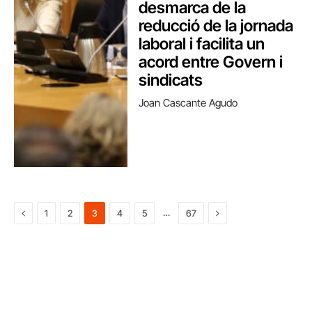
desmarca de la
reducció de la jornada
laboral i facilita un
acord entre Govern i
sindicats
Joan Cascante Agudo
Previous
Next
…
1
2
3
4
5
67