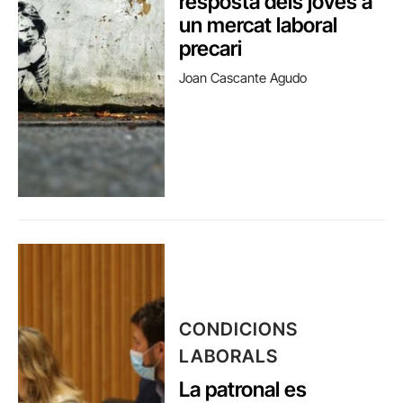
resposta dels joves a
un mercat laboral
precari
Joan Cascante Agudo
CONDICIONS
LABORALS
La patronal es