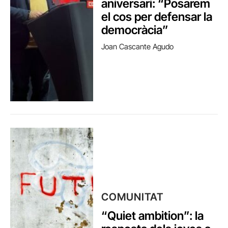
aniversari: “Posarem
el cos per defensar la
democràcia”
Joan Cascante Agudo
COMUNITAT
“Quiet ambition”: la