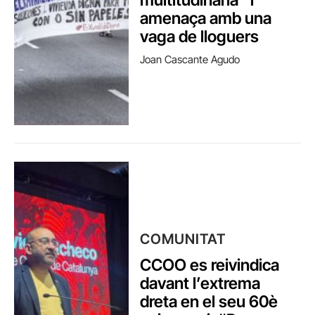
amenaça amb una
vaga de lloguers
Joan Cascante Agudo
COMUNITAT
CCOO es reivindica
davant l’extrema
dreta en el seu 60è