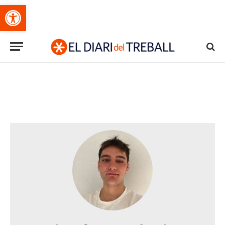
Obre la barra d'eines