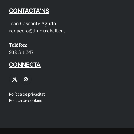
CONTACTA'NS
Joan Cascante Agudo
redaccio@diaritreball.cat
Telèfon:
932 311 247
CONNECTA
X
RSS
(Twitter)
Política de privacitat
Política de cookies