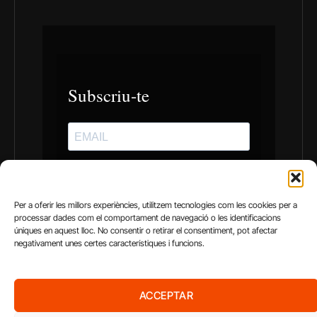
Per a oferir les millors experiències, utilitzem tecnologies com les cookies per a
processar dades com el comportament de navegació o les identificacions
úniques en aquest lloc. No consentir o retirar el consentiment, pot afectar
negativament unes certes característiques i funcions.
AMB EL SUPORT DE
ACCEPTAR