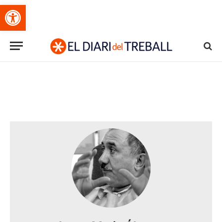
Obre la barra d'eines