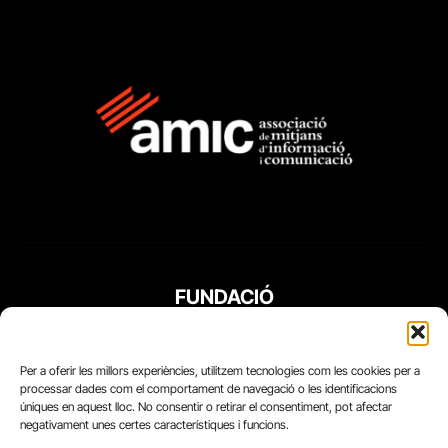
FUNDACIÓ
PERIODISME
PLURAL
Per a oferir les millors experiències, utilitzem tecnologies com les cookies per a
processar dades com el comportament de navegació o les identificacions
úniques en aquest lloc. No consentir o retirar el consentiment, pot afectar
negativament unes certes característiques i funcions.